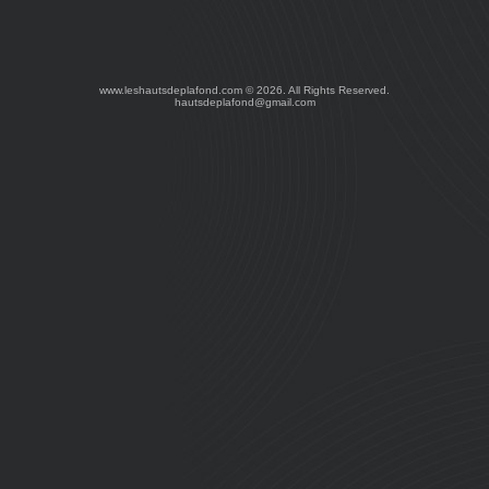
www.leshautsdeplafond.com ©
2026. All Rights Reserved.
hautsdeplafond@gmail.com